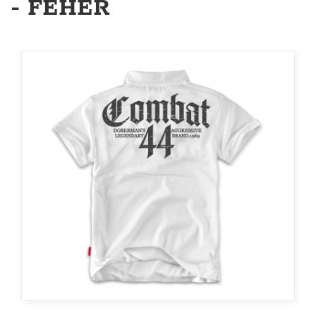
- FEHÉR