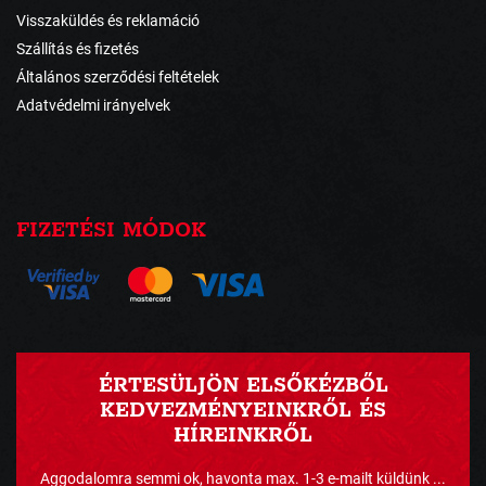
Visszaküldés és reklamáció
Szállítás és fizetés
Általános szerződési feltételek
Adatvédelmi irányelvek
FIZETÉSI MÓDOK
ÉRTESÜLJÖN ELSŐKÉZBŐL
KEDVEZMÉNYEINKRŐL ÉS
HÍREINKRŐL
Aggodalomra semmi ok, havonta max. 1-3 e-mailt küldünk ...