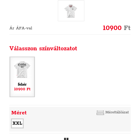
10900
Ft
Ár ÁFA-val
Válasszon színváltozatot
fehér
10900 Ft
Méret
Mérettáblázat
XXL