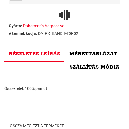
Gyártó:
Doberman's Aggressive
A termék kódja:
DA_PK_BANDIT-TSP02
RÉSZLETES LEÍRÁS
MÉRETTÁBLÁZAT
SZÁLLÍTÁS MÓDJA
Összetétel: 100% pamut
OSSZA MEG EZT A TERMÉKET