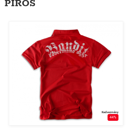
PIROS
Kedvezmény
44%