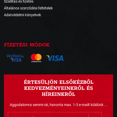
Szállítás és fizetés
Általános szerződési feltételek
Adatvédelmi irányelvek
FIZETÉSI MÓDOK
ÉRTESÜLJÖN ELSŐKÉZBŐL
KEDVEZMÉNYEINKRŐL ÉS
HÍREINKRŐL
Aggodalomra semmi ok, havonta max. 1-3 e-mailt küldünk ...