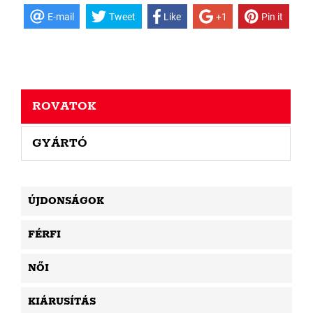
E-mail
Tweet
Like
+1
Pin it
ROVATOK
GYÁRTÓ
ÚJDONSÁGOK
FÉRFI
NŐI
KIÁRUSÍTÁS