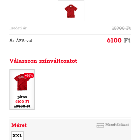
10900
Ft
Eredeti ár
6100
Ft
Ár ÁFA-val
Válasszon színváltozatot
-44%
piros
6100 Ft
10900 Ft
Méret
Mérettáblázat
XXL