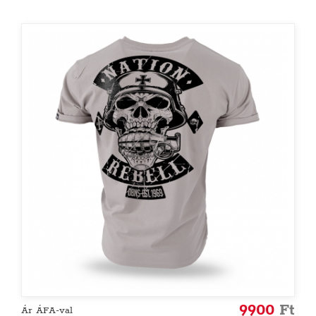
9900
Ft
Ár ÁFA-val