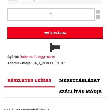
+
-
KOSÁRBA
Gyártó:
Doberman's Aggressive
A termék kódja:
DA_T_REBELL-TS187
RÉSZLETES LEÍRÁS
MÉRETTÁBLÁZAT
SZÁLLÍTÁS MÓDJA