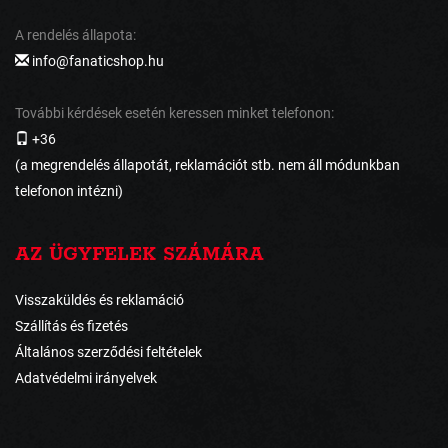
A rendelés állapota:
info@fanaticshop.hu
További kérdések esetén keressen minket telefonon:
+36
(a megrendelés állapotát, reklamációt stb. nem áll módunkban
telefonon intézni)
AZ ÜGYFELEK SZÁMÁRA
Visszaküldés és reklamáció
Szállítás és fizetés
Általános szerződési feltételek
Adatvédelmi irányelvek