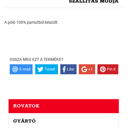
SZÁLLÍTÁS MÓDJA
A póló 100% pamutból készült.
OSSZA MEG EZT A TERMÉKET
E-mail
Tweet
Like
+1
Pin it
ROVATOK
GYÁRTÓ