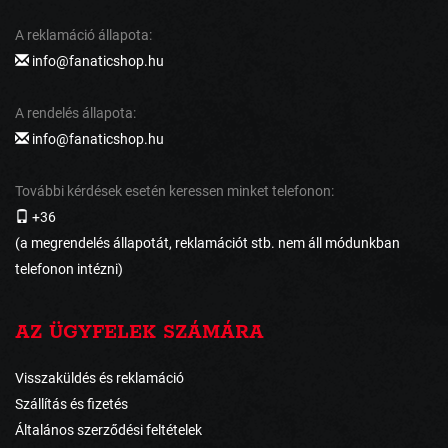
A reklamáció állapota:
info@fanaticshop.hu
A rendelés állapota:
info@fanaticshop.hu
További kérdések esetén keressen minket telefonon:
+36
(a megrendelés állapotát, reklamációt stb. nem áll módunkban
telefonon intézni)
AZ ÜGYFELEK SZÁMÁRA
Visszaküldés és reklamáció
Szállítás és fizetés
Általános szerződési feltételek