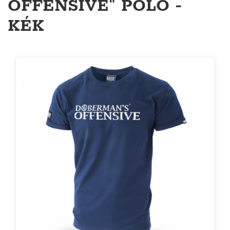
OFFENSIVE" PÓLÓ -
KÉK