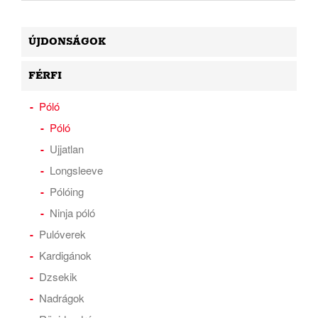
ÚJDONSÁGOK
FÉRFI
Póló
Póló
Ujjatlan
Longsleeve
Pólóing
Ninja póló
Pulóverek
Kardigánok
Dzsekik
Nadrágok