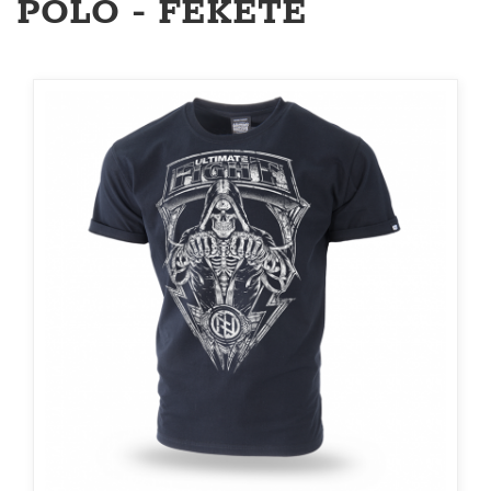
PÓLÓ - FEKETE