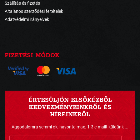
Szállítás és fizetés
Általános szerződési feltételek
Adatvédelmi irányelvek
FIZETÉSI MÓDOK
ÉRTESÜLJÖN ELSŐKÉZBŐL
KEDVEZMÉNYEINKRŐL ÉS
HÍREINKRŐL
Aggodalomra semmi ok, havonta max. 1-3 e-mailt küldünk ...