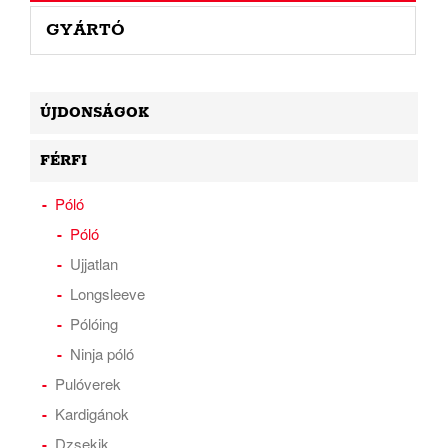
GYÁRTÓ
ÚJDONSÁGOK
FÉRFI
Póló
Póló
Ujjatlan
Longsleeve
Pólóing
Ninja póló
Pulóverek
Kardigánok
Dzsekik