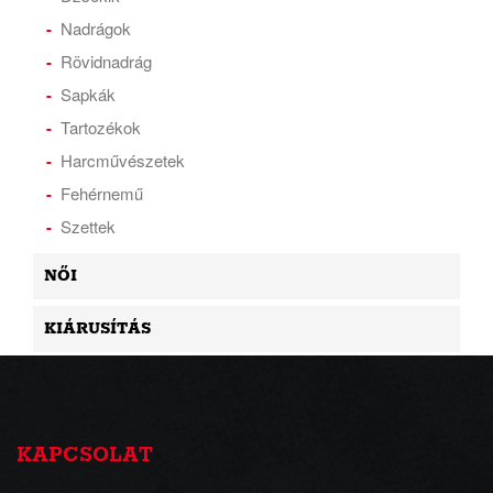
Nadrágok
Rövidnadrág
Sapkák
Tartozékok
Harcművészetek
Fehérnemű
Szettek
NŐI
KIÁRUSÍTÁS
KAPCSOLAT