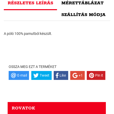
RÉSZLETES LEÍRÁS
MÉRETTÁBLÁZAT
SZÁLLÍTÁS MÓDJA
A póló 100% pamutból készült.
OSSZA MEG EZT A TERMÉKET
E-mail
Tweet
Like
+1
Pin it
ROVATOK