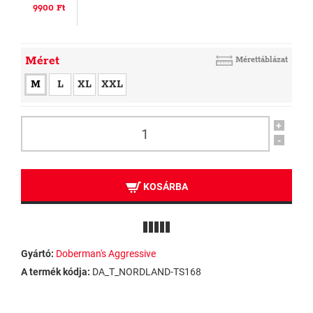
9900 Ft
Méret
Mérettáblázat
M
L
XL
XXL
+
-
KOSÁRBA
Gyártó:
Doberman's Aggressive
A termék kódja:
DA_T_NORDLAND-TS168