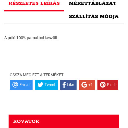
RÉSZLETES LEÍRÁS
MÉRETTÁBLÁZAT
SZÁLLÍTÁS MÓDJA
A póló 100% pamutból készült.
OSSZA MEG EZT A TERMÉKET
E-mail
Tweet
Like
+1
Pin it
ROVATOK