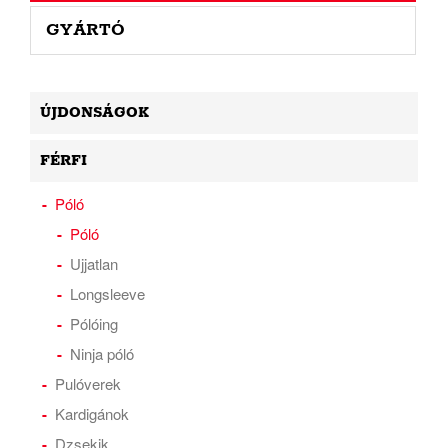
GYÁRTÓ
ÚJDONSÁGOK
FÉRFI
Póló
Póló
Ujjatlan
Longsleeve
Pólóing
Ninja póló
Pulóverek
Kardigánok
Dzsekik