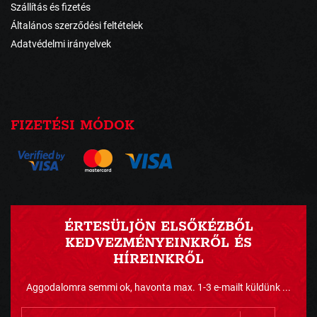
Szállítás és fizetés
Általános szerződési feltételek
Adatvédelmi irányelvek
FIZETÉSI MÓDOK
ÉRTESÜLJÖN ELSŐKÉZBŐL
KEDVEZMÉNYEINKRŐL ÉS
HÍREINKRŐL
Aggodalomra semmi ok, havonta max. 1-3 e-mailt küldünk ...