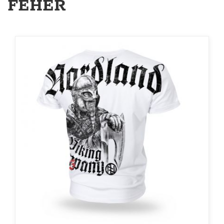
FEHÉR