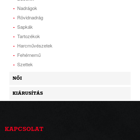
Nadrágok
Rövidnadrág
Sapkák
Tartozékok
Harcművészetek
Fehérnemű
Szettek
NŐI
KIÁRUSÍTÁS
KAPCSOLAT