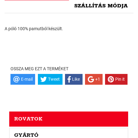
SZÁLLÍTÁS MÓDJA
A póló 100% pamutból készült.
OSSZA MEG EZT A TERMÉKET
E-mail
Tweet
Like
+1
Pin it
ROVATOK
GYÁRTÓ