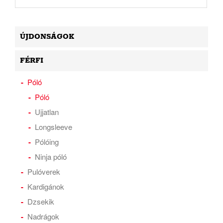
ÚJDONSÁGOK
FÉRFI
Póló
Póló
Ujjatlan
Longsleeve
Pólóing
Ninja póló
Pulóverek
Kardigánok
Dzsekik
Nadrágok