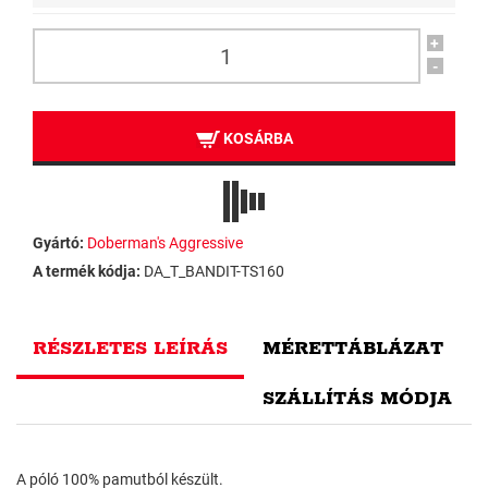
+
-
KOSÁRBA
Gyártó:
Doberman's Aggressive
A termék kódja:
DA_T_BANDIT-TS160
RÉSZLETES LEÍRÁS
MÉRETTÁBLÁZAT
SZÁLLÍTÁS MÓDJA
A póló 100% pamutból készült.