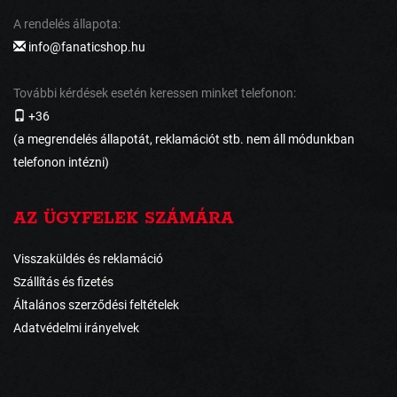
A rendelés állapota:
info@fanaticshop.hu
További kérdések esetén keressen minket telefonon:
+36
(a megrendelés állapotát, reklamációt stb. nem áll módunkban
telefonon intézni)
AZ ÜGYFELEK SZÁMÁRA
Visszaküldés és reklamáció
Szállítás és fizetés
Általános szerződési feltételek
Adatvédelmi irányelvek