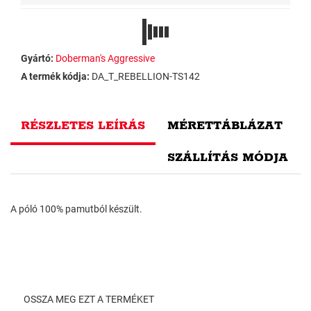
Gyártó:
Doberman's Aggressive
A termék kódja:
DA_T_REBELLION-TS142
RÉSZLETES LEÍRÁS
MÉRETTÁBLÁZAT
SZÁLLÍTÁS MÓDJA
A póló 100% pamutból készült.
OSSZA MEG EZT A TERMÉKET