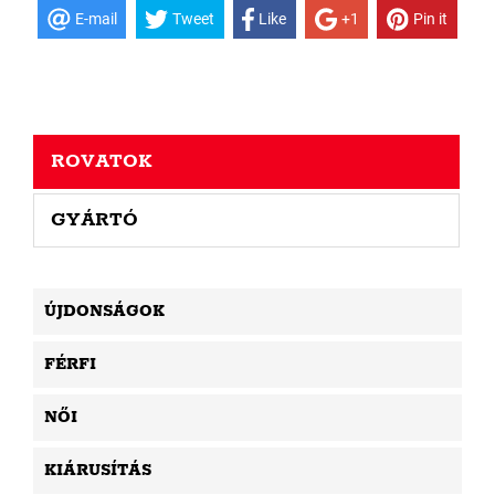
E-mail
Tweet
Like
+1
Pin it
ROVATOK
GYÁRTÓ
ÚJDONSÁGOK
FÉRFI
NŐI
KIÁRUSÍTÁS