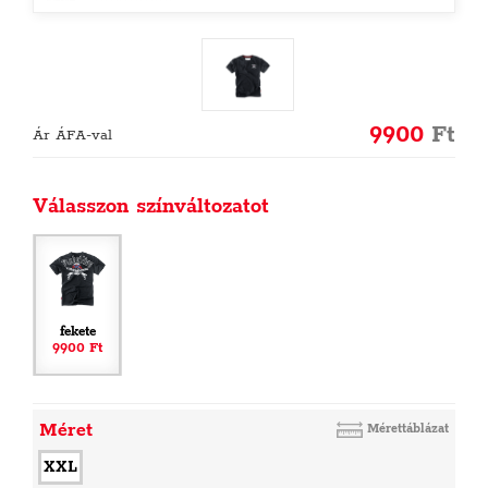
9900
Ft
Ár ÁFA-val
Válasszon színváltozatot
fekete
9900 Ft
Méret
Mérettáblázat
XXL