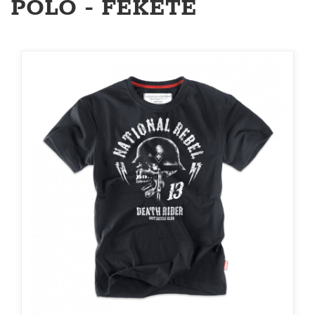
PÓLÓ - FEKETE