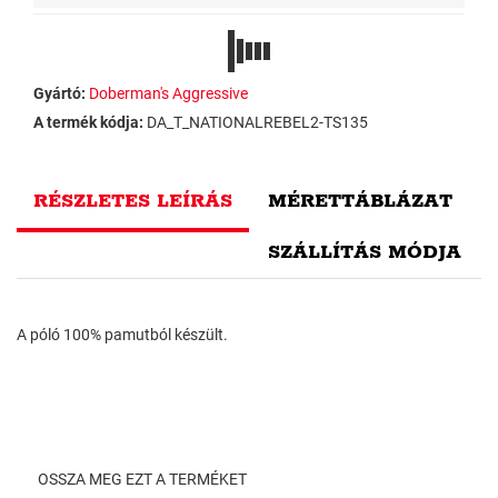
Gyártó:
Doberman's Aggressive
A termék kódja:
DA_T_NATIONALREBEL2-TS135
RÉSZLETES LEÍRÁS
MÉRETTÁBLÁZAT
SZÁLLÍTÁS MÓDJA
A póló 100% pamutból készült.
OSSZA MEG EZT A TERMÉKET