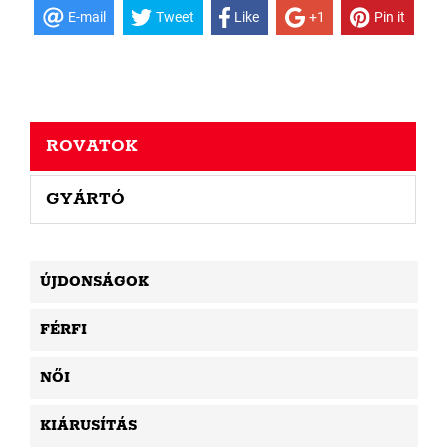
E-mail
Tweet
Like
+1
Pin it
ROVATOK
GYÁRTÓ
ÚJDONSÁGOK
FÉRFI
NŐI
KIÁRUSÍTÁS