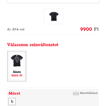
9900
Ft
Ár ÁFA-val
Válasszon színváltozatot
fekete
9900 Ft
Méret
Mérettáblázat
L