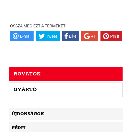
OSSZA MEG EZT A TERMÉKET
E-mail
Tweet
Like
+1
Pin it
ROVATOK
GYÁRTÓ
ÚJDONSÁGOK
FÉRFI