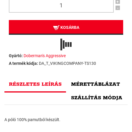
+
-
KOSÁRBA
Gyártó:
Doberman's Aggressive
A termék kódja:
DA_T_VIKINGCOMPANY-TS130
RÉSZLETES LEÍRÁS
MÉRETTÁBLÁZAT
SZÁLLÍTÁS MÓDJA
A póló 100% pamutból készült.