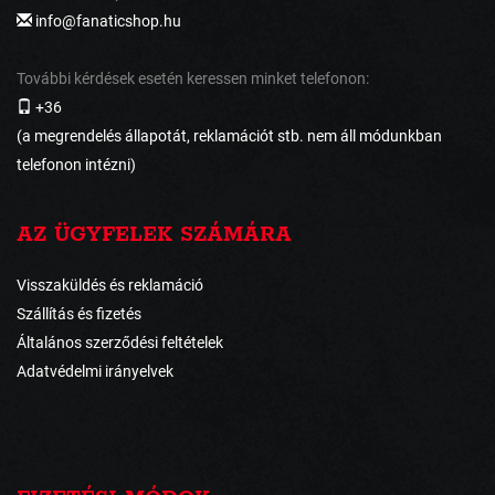
info@fanaticshop.hu
További kérdések esetén keressen minket telefonon:
+36
(a megrendelés állapotát, reklamációt stb. nem áll módunkban
telefonon intézni)
AZ ÜGYFELEK SZÁMÁRA
Visszaküldés és reklamáció
Szállítás és fizetés
Általános szerződési feltételek
Adatvédelmi irányelvek