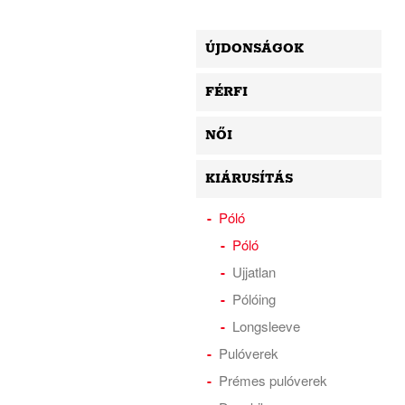
ÚJDONSÁGOK
FÉRFI
NŐI
KIÁRUSÍTÁS
Póló
Póló
Ujjatlan
Pólóing
Longsleeve
Pulóverek
Prémes pulóverek