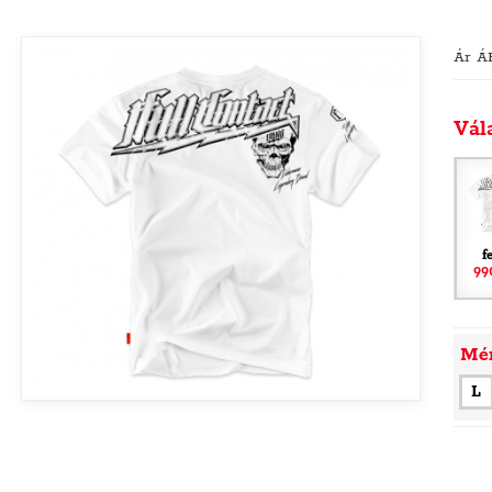
Ár Á
Vál
f
99
Mé
L