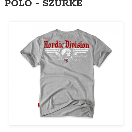
PÓLÓ - SZÜRKE