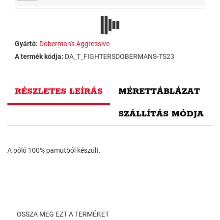
Gyártó:
Doberman's Aggressive
A termék kódja:
DA_T_FIGHTERSDOBERMANS-TS23
RÉSZLETES LEÍRÁS
MÉRETTÁBLÁZAT
SZÁLLÍTÁS MÓDJA
A póló 100% pamutból készült.
OSSZA MEG EZT A TERMÉKET