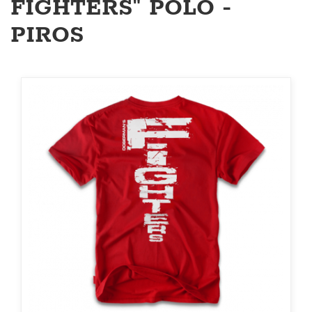
FIGHTERS" PÓLÓ -
PIROS