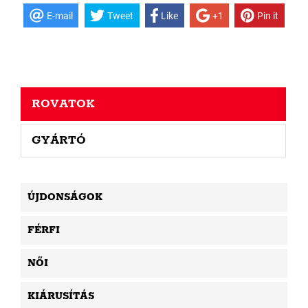
E-mail
Tweet
Like
+1
Pin it
ROVATOK
GYÁRTÓ
ÚJDONSÁGOK
FÉRFI
NŐI
KIÁRUSÍTÁS