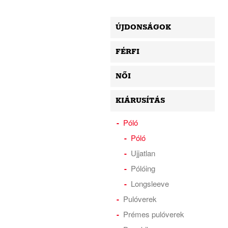
ÚJDONSÁGOK
FÉRFI
NŐI
KIÁRUSÍTÁS
Póló
Póló
Ujjatlan
Pólóing
Longsleeve
Pulóverek
Prémes pulóverek