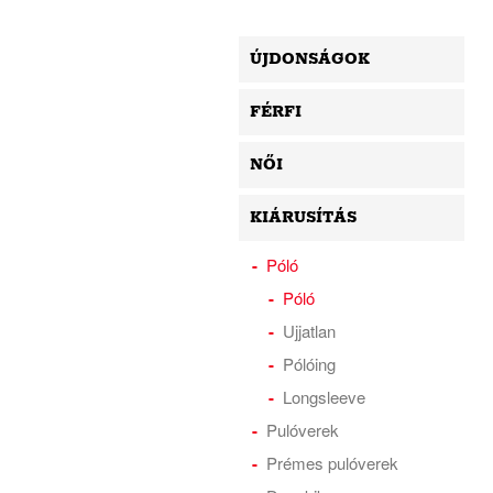
ÚJDONSÁGOK
FÉRFI
NŐI
KIÁRUSÍTÁS
Póló
Póló
Ujjatlan
Pólóing
Longsleeve
Pulóverek
Prémes pulóverek