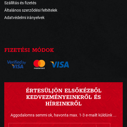
Szállítás és fizetés
Általános szerződési feltételek
Adatvédelmi irányelvek
FIZETÉSI MÓDOK
ÉRTESÜLJÖN ELSŐKÉZBŐL
KEDVEZMÉNYEINKRŐL ÉS
HÍREINKRŐL
Aggodalomra semmi ok, havonta max. 1-3 e-mailt küldünk ...