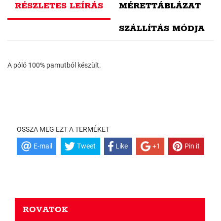
RÉSZLETES LEÍRÁS
MÉRETTÁBLÁZAT
SZÁLLÍTÁS MÓDJA
A póló 100% pamutból készült.
OSSZA MEG EZT A TERMÉKET
E-mail
Tweet
Like
+1
Pin it
ROVATOK