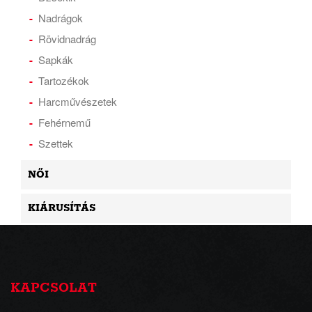
Nadrágok
Rövidnadrág
Sapkák
Tartozékok
Harcművészetek
Fehérnemű
Szettek
NŐI
KIÁRUSÍTÁS
KAPCSOLAT