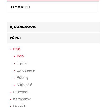
GYÁRTÓ
ÚJDONSÁGOK
FÉRFI
Póló
Póló
Ujjatlan
Longsleeve
Pólóing
Ninja póló
Pulóverek
Kardigánok
Dzsekik