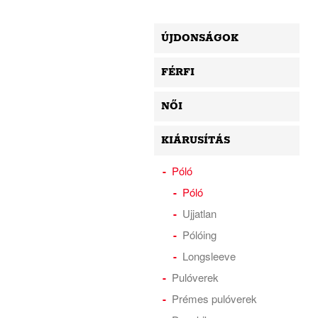
ÚJDONSÁGOK
FÉRFI
NŐI
KIÁRUSÍTÁS
Póló
Póló
Ujjatlan
Pólóing
Longsleeve
Pulóverek
Prémes pulóverek