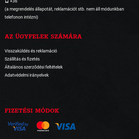
+36
(a megrendelés állapotát, reklamációt stb. nem áll módunkban
telefonon intézni)
AZ ÜGYFELEK SZÁMÁRA
Visszaküldés és reklamáció
Szállítás és fizetés
Általános szerződési feltételek
Adatvédelmi irányelvek
FIZETÉSI MÓDOK