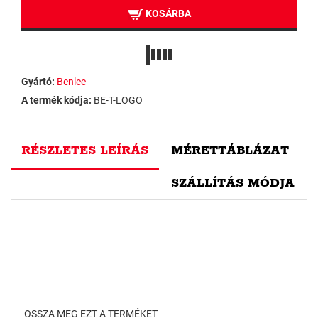
KOSÁRBA
Gyártó:
Benlee
A termék kódja:
BE-T-LOGO
RÉSZLETES LEÍRÁS
MÉRETTÁBLÁZAT
SZÁLLÍTÁS MÓDJA
OSSZA MEG EZT A TERMÉKET