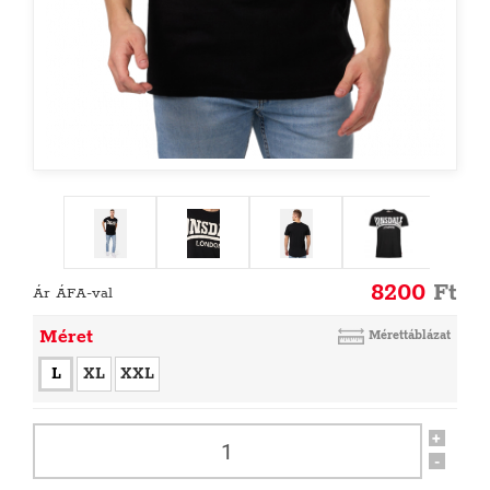
8200
Ft
Ár ÁFA-val
Méret
Mérettáblázat
L
XL
XXL
+
-