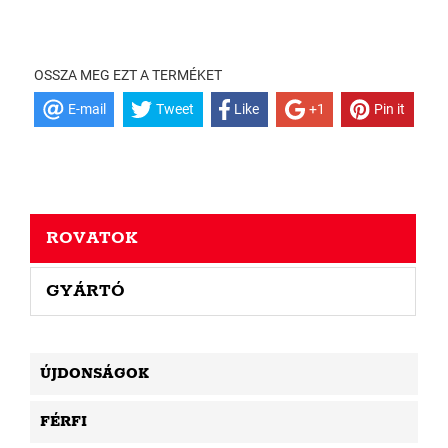
OSSZA MEG EZT A TERMÉKET
E-mail
Tweet
Like
+1
Pin it
ROVATOK
GYÁRTÓ
ÚJDONSÁGOK
FÉRFI