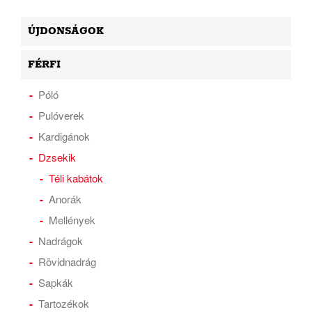
ÚJDONSÁGOK
FÉRFI
Póló
Pulóverek
Kardigánok
Dzsekik
Téli kabátok
Anorák
Mellények
Nadrágok
Rövidnadrág
Sapkák
Tartozékok