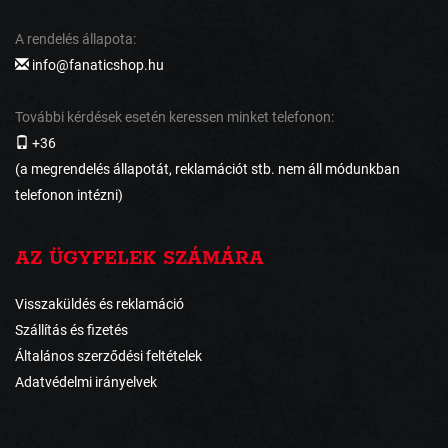
A rendelés állapota:
info@fanaticshop.hu
További kérdések esetén keressen minket telefonon:
+36
(a megrendelés állapotát, reklamációt stb. nem áll módunkban
telefonon intézni)
AZ ÜGYFELEK SZÁMÁRA
Visszaküldés és reklamáció
Szállítás és fizetés
Általános szerződési feltételek
Adatvédelmi irányelvek