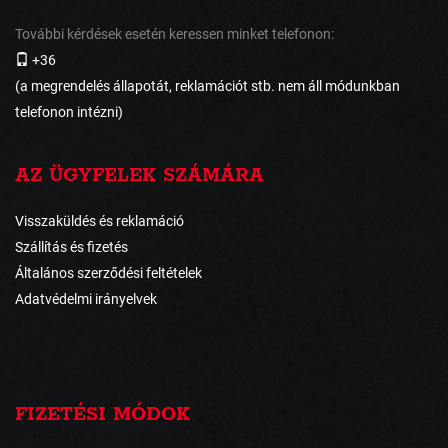
További kérdések esetén keressen minket telefonon:
+36
(a megrendelés állapotát, reklamációt stb. nem áll módunkban
telefonon intézni)
AZ ÜGYFELEK SZÁMÁRA
Visszaküldés és reklamáció
Szállítás és fizetés
Általános szerződési feltételek
Adatvédelmi irányelvek
FIZETÉSI MÓDOK