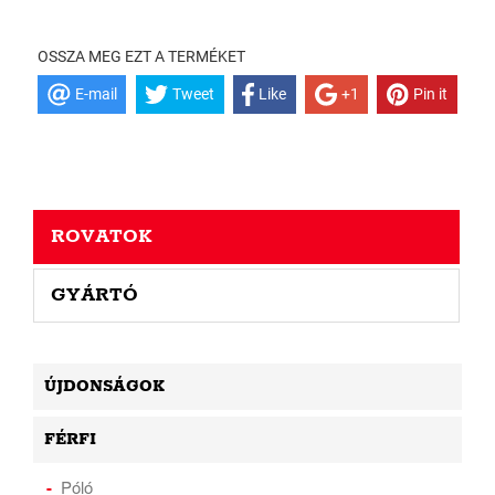
OSSZA MEG EZT A TERMÉKET
E-mail
Tweet
Like
+1
Pin it
ROVATOK
GYÁRTÓ
ÚJDONSÁGOK
FÉRFI
Póló