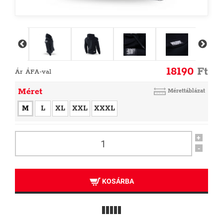
18190
Ft
Ár ÁFA-val
Méret
Mérettáblázat
M
L
XL
XXL
XXXL
+
-
KOSÁRBA