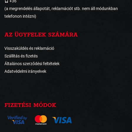
+36
(a megrendelés állapotát, reklamációt stb. nem áll módunkban
telefonon intézni)
AZ ÜGYFELEK SZÁMÁRA
Visszaküldés és reklamáció
Szállítás és fizetés
Általános szerződési feltételek
Adatvédelmi irányelvek
FIZETÉSI MÓDOK