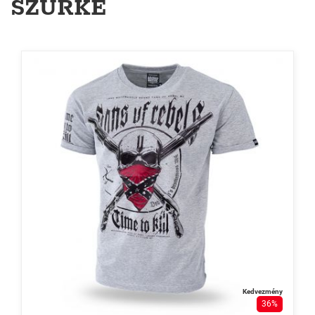
SZÜRKE
Kedvezmény
36%