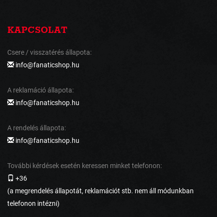
KAPCSOLAT
Csere / visszatérés állapota:
info@fanaticshop.hu
A reklamáció állapota:
info@fanaticshop.hu
A rendelés állapota:
info@fanaticshop.hu
További kérdések esetén keressen minket telefonon:
+36
(a megrendelés állapotát, reklamációt stb. nem áll módunkban
telefonon intézni)