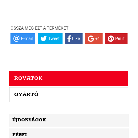
OSSZA MEG EZT A TERMÉKET
E-mail
Tweet
Like
+1
Pin it
ROVATOK
GYÁRTÓ
ÚJDONSÁGOK
FÉRFI