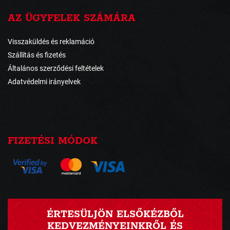
AZ ÜGYFELEK SZÁMÁRA
Visszaküldés és reklamáció
Szállítás és fizetés
Általános szerződési feltételek
Adatvédelmi irányelvek
FIZETÉSI MÓDOK
ÉRTESÜLJÖN ELSŐKÉZBŐL
KEDVEZMÉNYEINKRŐL ÉS