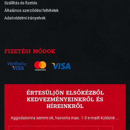
Szállítás és fizetés
Általános szerződési feltételek
Adatvédelmi irányelvek
FIZETÉSI MÓDOK
ÉRTESÜLJÖN ELSŐKÉZBŐL
KEDVEZMÉNYEINKRŐL ÉS
HÍREINKRŐL
Aggodalomra semmi ok, havonta max. 1-3 e-mailt küldünk ...