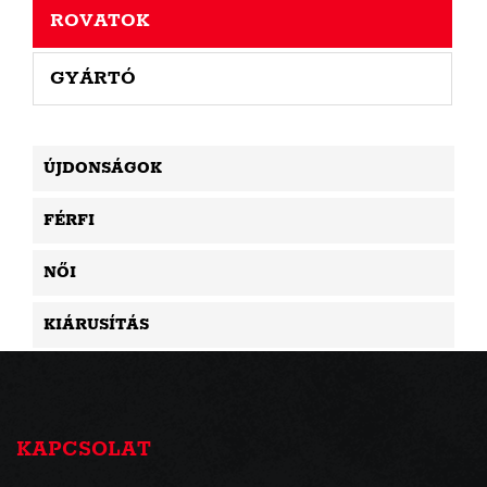
ROVATOK
GYÁRTÓ
ÚJDONSÁGOK
FÉRFI
NŐI
KIÁRUSÍTÁS
KAPCSOLAT