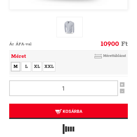
10900
Ft
Ár ÁFA-val
Méret
Mérettáblázat
M
L
XL
XXL
+
-
KOSÁRBA