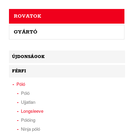
ROVATOK
GYÁRTÓ
ÚJDONSÁGOK
FÉRFI
Póló
Póló
Ujjatlan
Longsleeve
Pólóing
Ninja póló