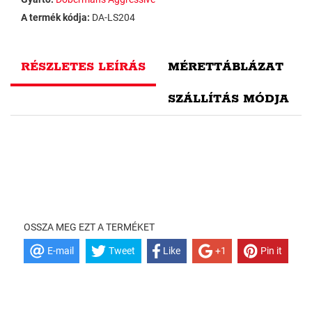
A termék kódja:
DA-LS204
RÉSZLETES LEÍRÁS
MÉRETTÁBLÁZAT
SZÁLLÍTÁS MÓDJA
OSSZA MEG EZT A TERMÉKET
E-mail
Tweet
Like
+1
Pin it