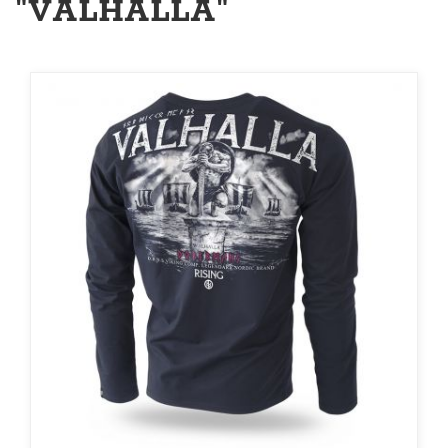
"VALHALLA"