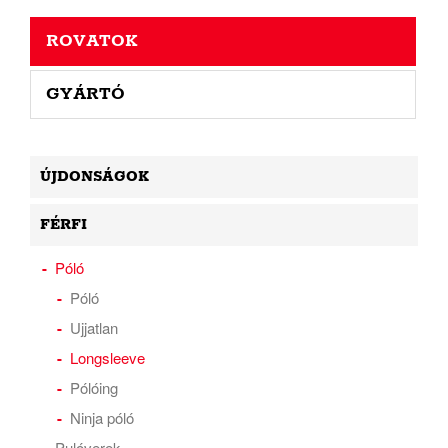
ROVATOK
GYÁRTÓ
ÚJDONSÁGOK
FÉRFI
Póló
Póló
Ujjatlan
Longsleeve
Pólóing
Ninja póló
Pulóverek