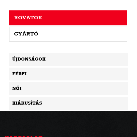
ROVATOK
GYÁRTÓ
ÚJDONSÁGOK
FÉRFI
NŐI
KIÁRUSÍTÁS