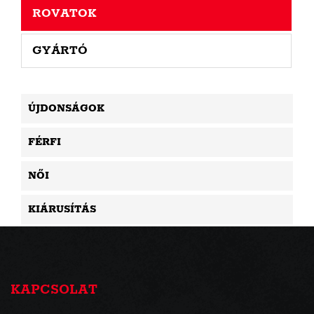
ROVATOK
GYÁRTÓ
ÚJDONSÁGOK
FÉRFI
NŐI
KIÁRUSÍTÁS
KAPCSOLAT