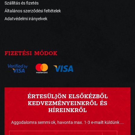
Szállítás és fizetés
Általános szerződési feltételek
Adatvédelmi irányelvek
FIZETÉSI MÓDOK
ÉRTESÜLJÖN ELSŐKÉZBŐL
KEDVEZMÉNYEINKRŐL ÉS
HÍREINKRŐL
Aggodalomra semmi ok, havonta max. 1-3 e-mailt küldünk ...