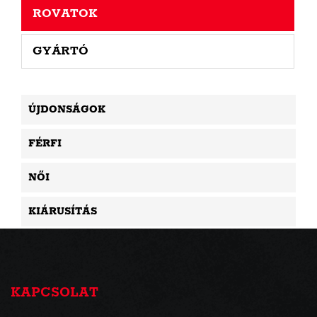
ROVATOK
GYÁRTÓ
ÚJDONSÁGOK
FÉRFI
NŐI
KIÁRUSÍTÁS
KAPCSOLAT