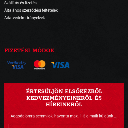
Szállítás és fizetés
Általános szerződési feltételek
Adatvédelmi irányelvek
FIZETÉSI MÓDOK
ÉRTESÜLJÖN ELSŐKÉZBŐL
KEDVEZMÉNYEINKRŐL ÉS
HÍREINKRŐL
Aggodalomra semmi ok, havonta max. 1-3 e-mailt küldünk ...