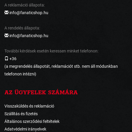
A reklamáció állapota:
info@fanaticshop.hu
A rendelés állapota:
info@fanaticshop.hu
További kérdések esetén keressen minket telefonon:
+36
(a megrendelés állapotát, reklamációt stb. nem áll módunkban
telefonon intézni)
AZ ÜGYFELEK SZÁMÁRA
Visszaküldés és reklamáció
Szállítás és fizetés
Általános szerződési feltételek
Adatvédelmi irányelvek