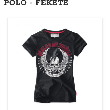
PÓLÓ - FEKETE