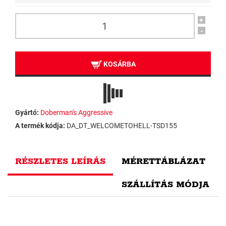
+
-
KOSÁRBA
Gyártó:
Doberman's Aggressive
A termék kódja:
DA_DT_WELCOMETOHELL-TSD155
RÉSZLETES LEÍRÁS
MÉRETTÁBLÁZAT
SZÁLLÍTÁS MÓDJA