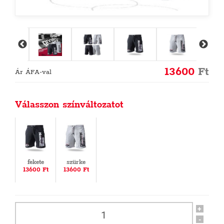
13600
Ft
Ár ÁFA-val
Válasszon színváltozatot
fekete
szürke
13600 Ft
13600 Ft
+
-