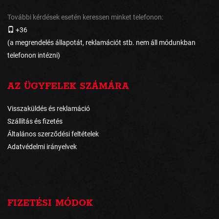
További kérdések esetén keressen minket telefonon:
+36
(a megrendelés állapotát, reklamációt stb. nem áll módunkban
telefonon intézni)
AZ ÜGYFELEK SZÁMÁRA
Visszaküldés és reklamáció
Szállítás és fizetés
Általános szerződési feltételek
Adatvédelmi irányelvek
FIZETÉSI MÓDOK