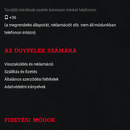
További kérdések esetén keressen minket telefonon:
+36
(a megrendelés állapotát, reklamációt stb. nem áll módunkban
telefonon intézni)
AZ ÜGYFELEK SZÁMÁRA
Visszaküldés és reklamáció
Szállítás és fizetés
Általános szerződési feltételek
Adatvédelmi irányelvek
FIZETÉSI MÓDOK