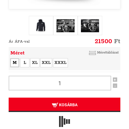
21500
Ft
Ár ÁFA-val
Méret
Mérettáblázat
M
L
XL
XXL
XXXL
+
-
KOSÁRBA