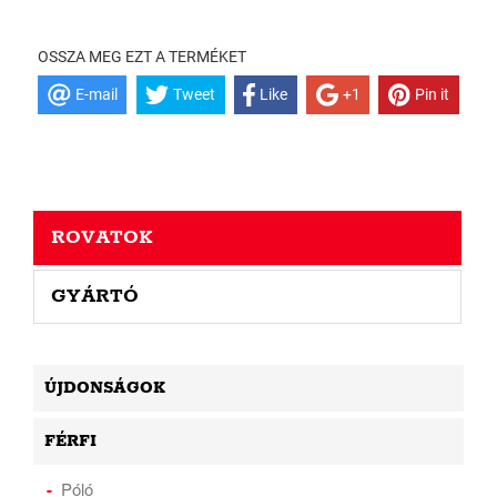
OSSZA MEG EZT A TERMÉKET
E-mail
Tweet
Like
+1
Pin it
ROVATOK
GYÁRTÓ
ÚJDONSÁGOK
FÉRFI
Póló