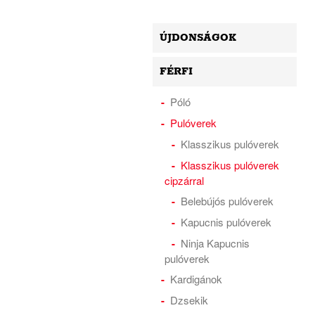
ÚJDONSÁGOK
FÉRFI
Póló
Pulóverek
Klasszikus pulóverek
Klasszikus pulóverek
cipzárral
Belebújós pulóverek
Kapucnis pulóverek
Ninja Kapucnis
pulóverek
Kardigánok
Dzsekik