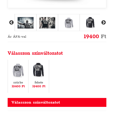
19400
Ft
Ár ÁFA-val
Válasszon színváltozatot
szürke
fekete
19400 Ft
19400 Ft
Válasszon színváltozatot