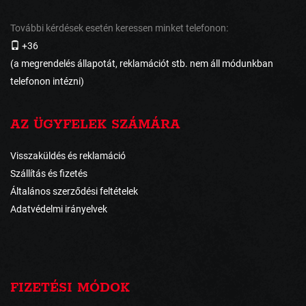
További kérdések esetén keressen minket telefonon:
+36
(a megrendelés állapotát, reklamációt stb. nem áll módunkban
telefonon intézni)
AZ ÜGYFELEK SZÁMÁRA
Visszaküldés és reklamáció
Szállítás és fizetés
Általános szerződési feltételek
Adatvédelmi irányelvek
FIZETÉSI MÓDOK