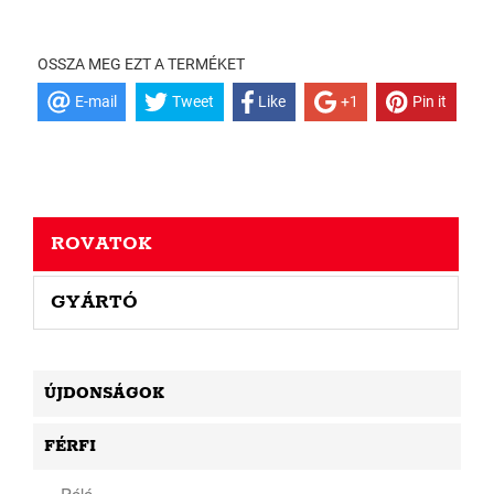
OSSZA MEG EZT A TERMÉKET
E-mail
Tweet
Like
+1
Pin it
ROVATOK
GYÁRTÓ
ÚJDONSÁGOK
FÉRFI
Póló