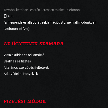
További kérdések esetén keressen minket telefonon:
+36
(a megrendelés állapotát, reklamációt stb. nem áll módunkban
telefonon intézni)
AZ ÜGYFELEK SZÁMÁRA
Visszaküldés és reklamáció
Szállítás és fizetés
Általános szerződési feltételek
Adatvédelmi irányelvek
FIZETÉSI MÓDOK