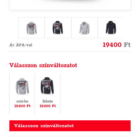
19400
Ft
Ár ÁFA-val
Válasszon színváltozatot
szürke
fekete
19400 Ft
19400 Ft
Válasszon színváltozatot