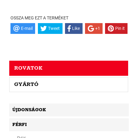
OSSZA MEG EZT A TERMÉKET
E-mail
Tweet
Like
+1
Pin it
ROVATOK
GYÁRTÓ
ÚJDONSÁGOK
FÉRFI
Póló