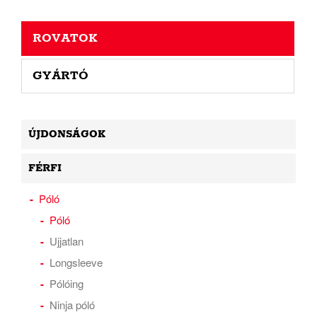
ROVATOK
GYÁRTÓ
ÚJDONSÁGOK
FÉRFI
Póló
Póló
Ujjatlan
Longsleeve
Pólóing
Ninja póló