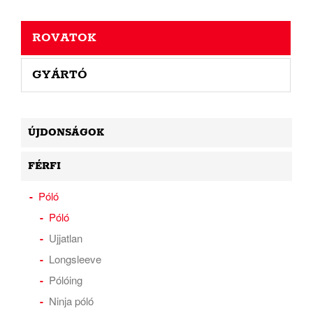
ROVATOK
GYÁRTÓ
ÚJDONSÁGOK
FÉRFI
Póló
Póló
Ujjatlan
Longsleeve
Pólóing
Ninja póló