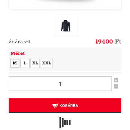
19400
Ft
Ár ÁFA-val
Méret
M
L
XL
XXL
+
-
KOSÁRBA