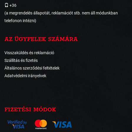
+36
(a megrendelés állapotát, reklamációt stb. nem áll módunkban
telefonon intézni)
AZ ÜGYFELEK SZÁMÁRA
Visszaküldés és reklamáció
Szállítás és fizetés
Általános szerződési feltételek
Adatvédelmi irányelvek
FIZETÉSI MÓDOK