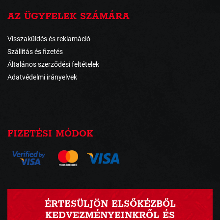
AZ ÜGYFELEK SZÁMÁRA
Visszaküldés és reklamáció
Szállítás és fizetés
Általános szerződési feltételek
Adatvédelmi irányelvek
FIZETÉSI MÓDOK
ÉRTESÜLJÖN ELSŐKÉZBŐL
KEDVEZMÉNYEINKRŐL ÉS