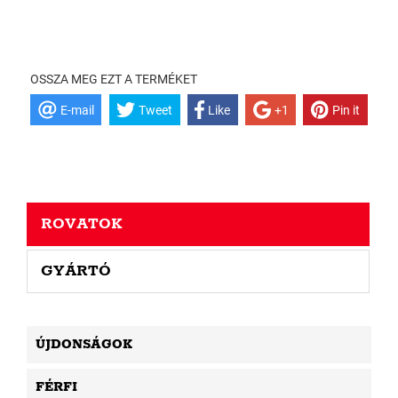
OSSZA MEG EZT A TERMÉKET
E-mail
Tweet
Like
+1
Pin it
ROVATOK
GYÁRTÓ
ÚJDONSÁGOK
FÉRFI