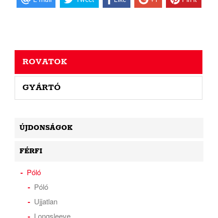
ROVATOK
GYÁRTÓ
ÚJDONSÁGOK
FÉRFI
Póló
Póló
Ujjatlan
Longsleeve