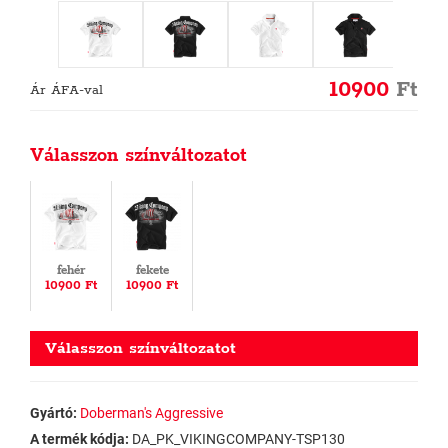
10900
Ft
Ár ÁFA-val
Válasszon színváltozatot
fehér
fekete
10900 Ft
10900 Ft
Válasszon színváltozatot
Gyártó:
Doberman's Aggressive
A termék kódja:
DA_PK_VIKINGCOMPANY-TSP130