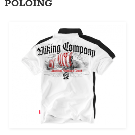
PÓLÓING