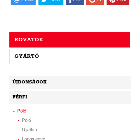
ROVATOK
GYÁRTÓ
ÚJDONSÁGOK
FÉRFI
Póló
Póló
Ujjatlan
Longsleeve