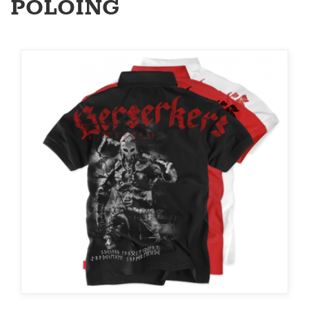
PÓLÓING