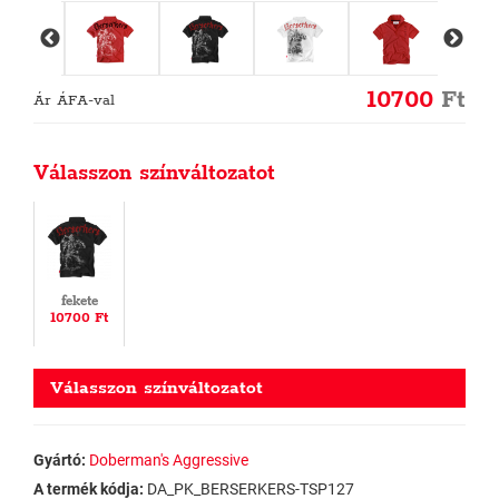
10700
Ft
Ár ÁFA-val
Válasszon színváltozatot
fekete
10700 Ft
Válasszon színváltozatot
Gyártó:
Doberman's Aggressive
A termék kódja:
DA_PK_BERSERKERS-TSP127