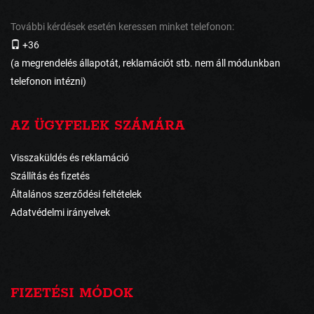
További kérdések esetén keressen minket telefonon:
+36
(a megrendelés állapotát, reklamációt stb. nem áll módunkban
telefonon intézni)
AZ ÜGYFELEK SZÁMÁRA
Visszaküldés és reklamáció
Szállítás és fizetés
Általános szerződési feltételek
Adatvédelmi irányelvek
FIZETÉSI MÓDOK