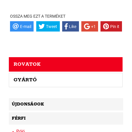
OSSZA MEG EZT A TERMÉKET
E-mail
Tweet
Like
+1
Pin it
ROVATOK
GYÁRTÓ
ÚJDONSÁGOK
FÉRFI
Póló