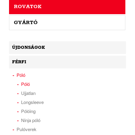
ROVATOK
GYÁRTÓ
ÚJDONSÁGOK
FÉRFI
Póló
Póló
Ujjatlan
Longsleeve
Pólóing
Ninja póló
Pulóverek