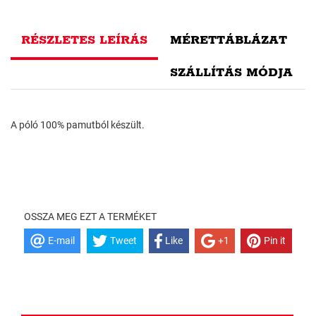
RÉSZLETES LEÍRÁS
MÉRETTÁBLÁZAT
SZÁLLÍTÁS MÓDJA
A póló 100% pamutból készült.
OSSZA MEG EZT A TERMÉKET
E-mail
Tweet
Like
+1
Pin it