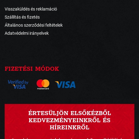
Visszaküldés és reklamáció
Szállítás és fizetés
Általános szerződési feltételek
Adatvédelmi irányelvek
FIZETÉSI MÓDOK
ÉRTESÜLJÖN ELSŐKÉZBŐL
KEDVEZMÉNYEINKRŐL ÉS
HÍREINKRŐL