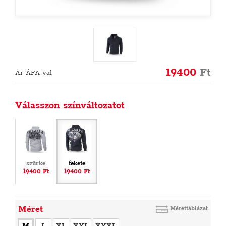
19400
Ft
Ár ÁFA-val
Válasszon színváltozatot
szürke
fekete
19400 Ft
19400 Ft
Méret
Mérettáblázat