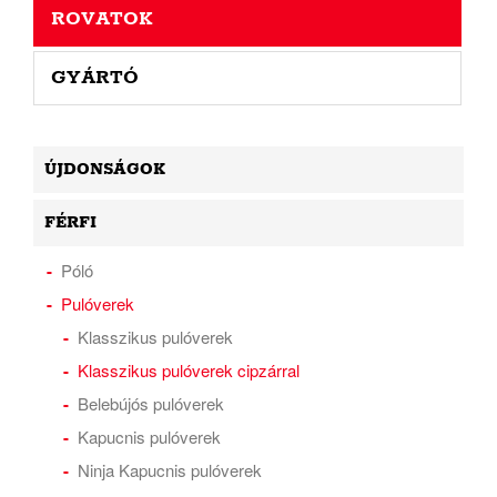
ROVATOK
GYÁRTÓ
ÚJDONSÁGOK
FÉRFI
Póló
Pulóverek
Klasszikus pulóverek
Klasszikus pulóverek cipzárral
Belebújós pulóverek
Kapucnis pulóverek
Ninja Kapucnis pulóverek